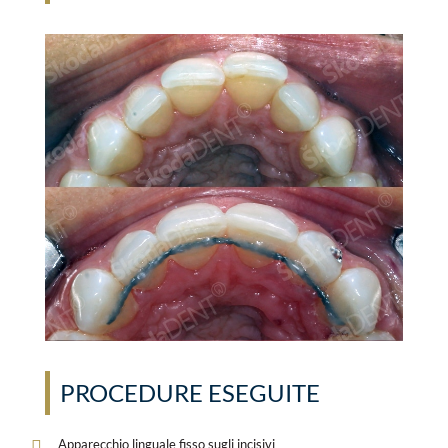
PROCEDURE ESEGUITE
Apparecchio linguale fisso sugli incisivi