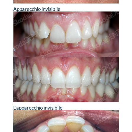
Apparecchio invisibile
L’apparecchio invisibile