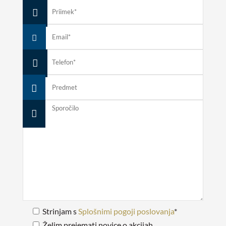
Strinjam s
Splošnimi pogoji poslovanja
*
Želim prejemati novice o akcijah.