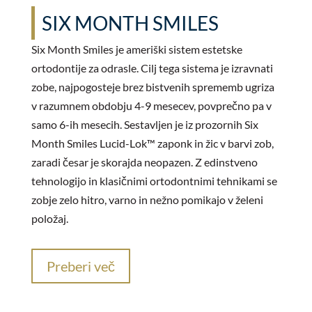
SIX MONTH SMILES
Six Month Smiles je ameriški sistem estetske
ortodontije za odrasle. Cilj tega sistema je izravnati
zobe, najpogosteje brez bistvenih sprememb ugriza
v razumnem obdobju 4-9 mesecev, povprečno pa v
samo 6-ih mesecih. Sestavljen je iz prozornih Six
Month Smiles Lucid-Lok™ zaponk in žic v barvi zob,
zaradi česar je skorajda neopazen. Z edinstveno
tehnologijo in klasičnimi ortodontnimi tehnikami se
zobje zelo hitro, varno in nežno pomikajo v želeni
položaj.
Preberi več