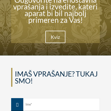
vprašanja i izvedite, kateri
aparat bi bil najbolj
primeren za Vas!
Kviz
IMAŠ VPRAŠANJE? TUKAJ
SMO!