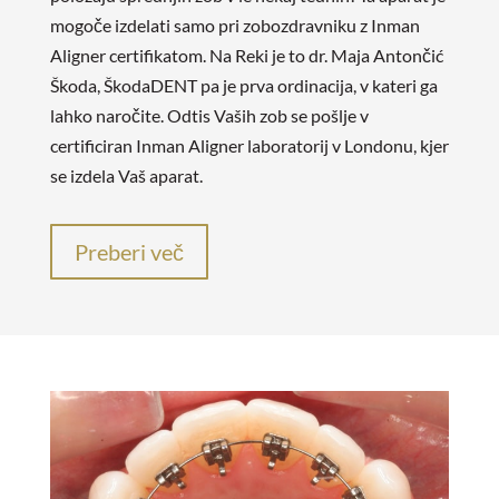
mogoče izdelati samo pri zobozdravniku z Inman
Aligner certifikatom. Na Reki je to dr. Maja Antončić
Škoda, ŠkodaDENT pa je prva ordinacija, v kateri ga
lahko naročite. Odtis Vaših zob se pošlje v
certificiran Inman Aligner laboratorij v Londonu, kjer
se izdela Vaš aparat.
Preberi več