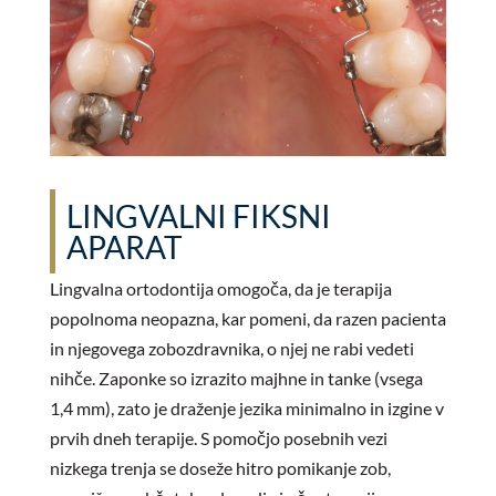
LINGVALNI FIKSNI
APARAT
Lingvalna ortodontija omogoča, da je terapija
popolnoma neopazna, kar pomeni, da razen pacienta
in njegovega zobozdravnika, o njej ne rabi vedeti
nihče. Zaponke so izrazito majhne in tanke (vsega
1,4 mm), zato je draženje jezika minimalno in izgine v
prvih dneh terapije. S pomočjo posebnih vezi
nizkega trenja se doseže hitro pomikanje zob,