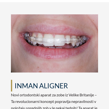
INMAN ALIGNER
Novi ortodontski aparat za zobe iz Velike Britanije –
Ta revolucionarni koncept popravlja nepravilnosti v
položaju sprednjih zob v le nekaj tednih! Ta aparat je