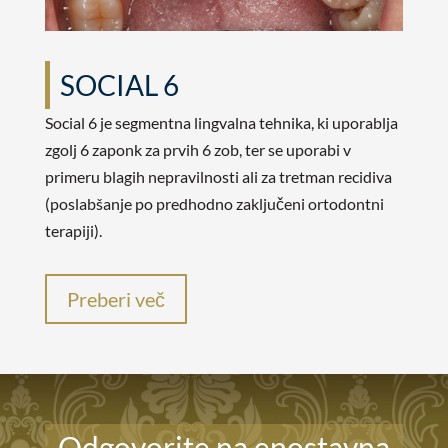
SOCIAL 6
Social 6 je segmentna lingvalna tehnika, ki uporablja
zgolj 6 zaponk za prvih 6 zob, ter se uporabi v
primeru blagih nepravilnosti ali za tretman recidiva
(poslabšanje po predhodno zaključeni ortodontni
terapiji).
Preberi več
Odgovorite na enostavna