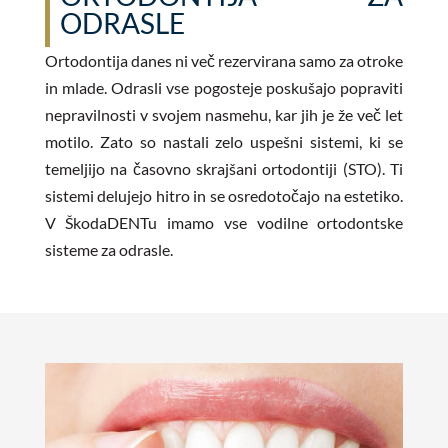
ODRASLE
Ortodontija danes ni več rezervirana samo za otroke
in mlade. Odrasli vse pogosteje poskušajo popraviti
nepravilnosti v svojem nasmehu, kar jih je že več let
motilo. Zato so nastali zelo uspešni sistemi, ki se
temeljijo na časovno skrajšani ortodontiji (STO). Ti
sistemi delujejo hitro in se osredotočajo na estetiko.
V ŠkodaDENTu imamo vse vodilne ortodontske
sisteme za odrasle.