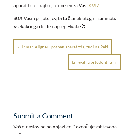
aparat bi bil najbolj primeren za Vas!
KVIZ
80% Vaših prijateljev, bi ta članek utegnil zanimati.
Vsekakor ga delite naprej! Hvala 🙂
←
Inman Aligner -poznan aparat zdaj tudi na Reki
Lingvalna ortodontija
→
Submit a Comment
Vaš e-naslov ne bo objavljen.
*
označuje zahtevana