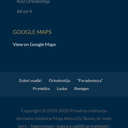
Kviz Ortodontija
All on 4
GOOGLE MAPS
View on Google Maps
Zobni vsadki
Ortodontija
“Paradontoza”
Protetika
Luske
Rentgen
Copyright © 2010-2026 Privatna ordinacija
dentalne medicine Maja Antončić Škoda, dr. med.
dent. |
Impressum
|
izjava o zaštiti privatnosti
|