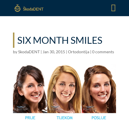
SIX MONTH SMILES
by
SkodaDENT
|
Jan 30, 2015
|
Ortodontija
|
0 comments