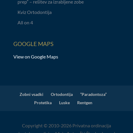
prep” – rešitev za izrabljene zobe
Kviz Ortodontija
All on 4
GOOGLE MAPS
View on Google Maps
Zobni vsadki
Ortodontija
“Paradontoza”
Protetika
Luske
Rentgen
Copyright © 2010-2026 Privatna ordinacija