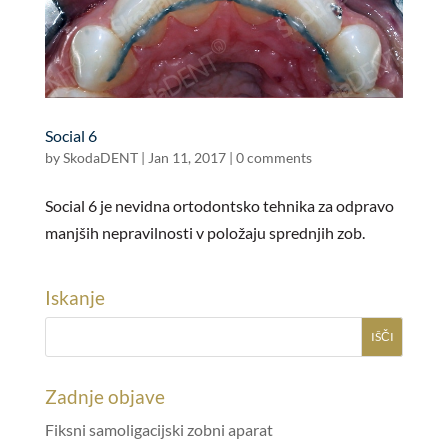
Social 6
by
SkodaDENT
|
Jan 11, 2017
|
0 comments
Social 6 je nevidna ortodontsko tehnika za odpravo
manjših nepravilnosti v položaju sprednjih zob.
Iskanje
Zadnje objave
Fiksni samoligacijski zobni aparat