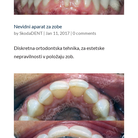
Nevidni aparat za zobe
by
SkodaDENT
|
Jan 11, 2017
|
0 comments
Diskretna ortodontska tehnika, za estetske
nepravilnosti v položaju zob.