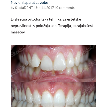
Nevidni aparat za zobe
by
SkodaDENT
|
Jan 11, 2017
|
0 comments
Diskretna ortodontska tehnika, za estetske
nepravilnosti v položaju zob. Terapija je trajala šest
mesecev.