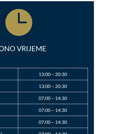

DNO VRIJEME
13:00 – 20:30
13:00 – 20:30
07:00 – 14:30
07:00 – 14:30
07:00 – 14:30
u)
07:00 – 14:30