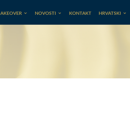
AKEOVER
NOVOSTI
KONTAKT
HRVATSKI