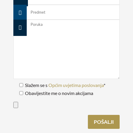
Slažem se s
Općim uvjetima poslovanja
*
Obavijestite me o novim akcijama