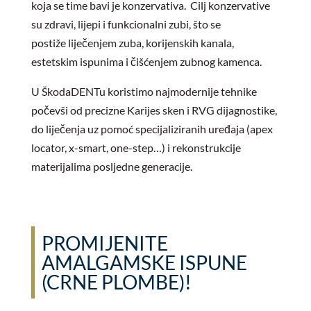
koja se time bavi je konzervativa. Cilj konzervative
su zdravi, lijepi i funkcionalni zubi, što se
postiže liječenjem zuba, korijenskih kanala,
estetskim ispunima i čišćenjem zubnog kamenca.
U ŠkodaDENTu koristimo najmodernije tehnike
počevši od precizne Karijes sken i RVG dijagnostike,
do liječenja uz pomoć specijaliziranih uređaja (apex
locator, x-smart, one-step…) i rekonstrukcije
materijalima posljedne generacije.
PROMIJENITE
AMALGAMSKE ISPUNE
(CRNE PLOMBE)!