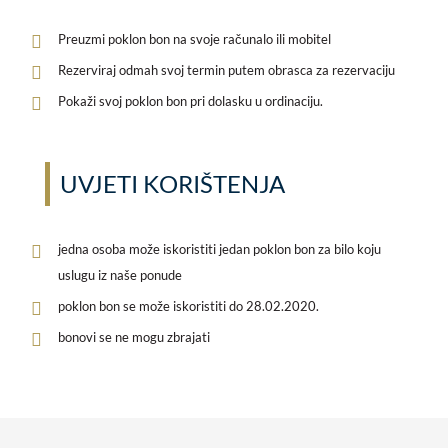
Preuzmi poklon bon na svoje računalo ili mobitel
Rezerviraj odmah svoj termin putem obrasca za rezervaciju
Pokaži svoj poklon bon pri dolasku u ordinaciju.
UVJETI KORIŠTENJA
jedna osoba može iskoristiti jedan poklon bon za bilo koju
uslugu iz naše ponude
poklon bon se može iskoristiti do 28.02.2020.
bonovi se ne mogu zbrajati