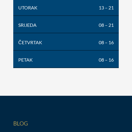
UTORAK
13 – 21
SRIJEDA
08 – 21
ČETVRTAK
08 – 16
PETAK
08 – 16
BLOG