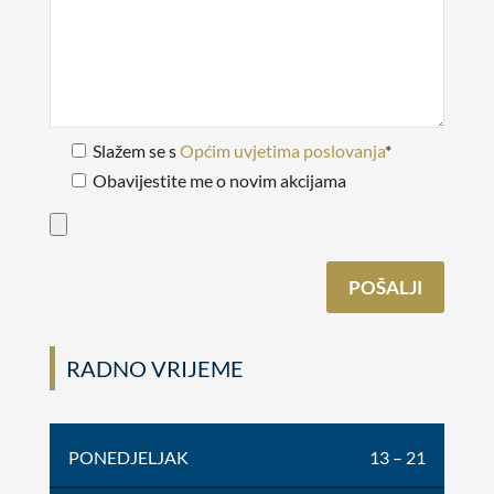
Slažem se s
Općim uvjetima poslovanja
*
Obavijestite me o novim akcijama
RADNO VRIJEME
PONEDJELJAK
13 – 21