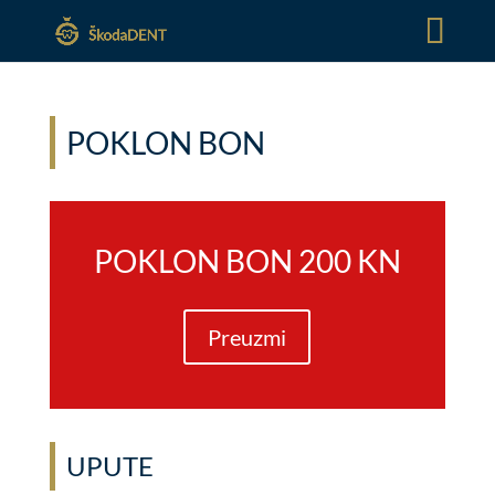
POKLON BON
POKLON BON 200 KN
Preuzmi
UPUTE