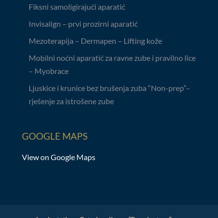
Fiksni samoligirajući aparatić
Invisalign – prvi prozirni aparatić
Mezoterapija – Dermapen – Lifting kože
Mobilni noćni aparatić za ravne zube i pravilno lice
– Myobrace
Ljuskice i krunice bez brušenja zuba “Non-prep”–
rješenje za istrošene zube
GOOGLE MAPS
View on Google Maps