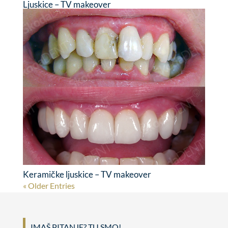
Ljuskice – TV makeover
Keramičke ljuskice – TV makeover
« Older Entries
IMAŠ PITANJE? TU SMO!