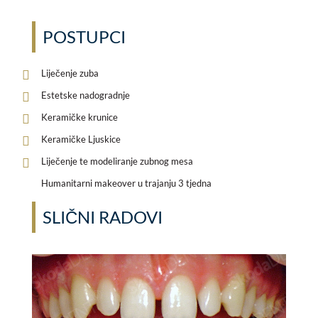
POSTUPCI
Liječenje zuba
Estetske nadogradnje
Keramičke krunice
Keramičke Ljuskice
Liječenje te modeliranje zubnog mesa
Humanitarni makeover u trajanju 3 tjedna
SLIČNI RADOVI