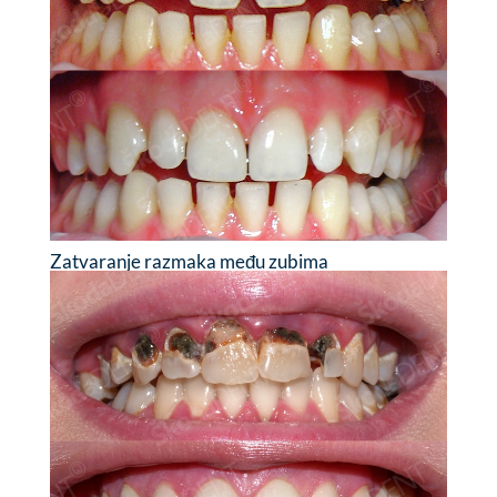
Zatvaranje razmaka među zubima